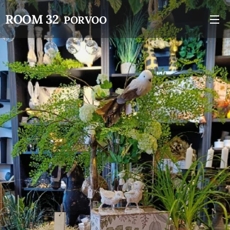
ROOM 32
PORVOO